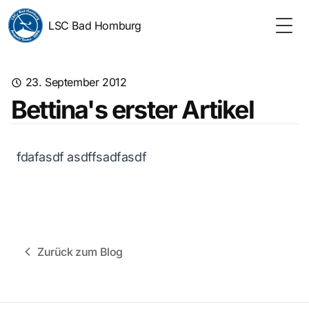
LSC Bad Homburg
Togg
23. September 2012
Bettina's erster Artikel
fdafasdf asdffsadfasdf
Zurück zum Blog