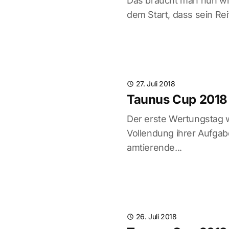
Das braucht man nun wirk
dem Start, dass sein Rei
27. Juli 2018
Taunus Cup 2018 
Der erste Wertungstag w
Vollendung ihrer Aufgab
amtierende...
26. Juli 2018