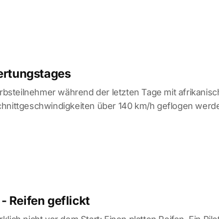
Wertungstages
steilnehmer während der letzten Tage mit afrikanis
chnittgeschwindigkeiten über 140 km/h geflogen werd
 Reifen geflickt