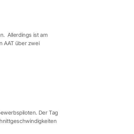
. Allerdings ist am
in AAT über zwei
bewerbspiloten. Der Tag
hnittgeschwindigkeiten