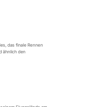
les, das finale Rennen
d ähnlich den