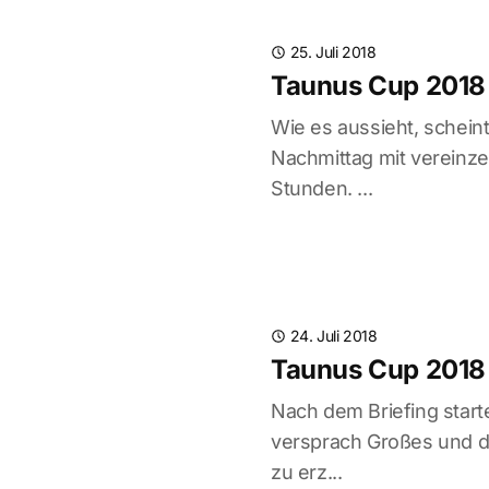
25. Juli 2018
Taunus Cup 2018 
Wie es aussieht, schein
Nachmittag mit vereinze
Stunden. ...
24. Juli 2018
Taunus Cup 2018 
Nach dem Briefing start
versprach Großes und d
zu erz...