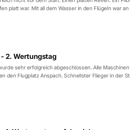
lich nicht vor dem Start: Einen platten Reifen. Ein Pil
fen platt war. Mit all dem Wasser in den Flügeln war a
- 2. Wertungstag
urde sehr erfolgreich abgeschlossen. Alle Maschinen
en den Flugplatz Anspach. Schnellster Flieger in der 