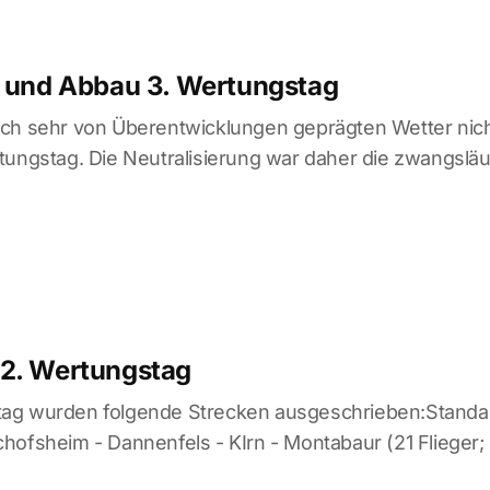
u und Abbau 3. Wertungstag
ch sehr von Überentwicklungen geprägten Wetter nicht
tungstag. Die Neutralisierung war daher die zwangslä
2. Wertungstag
ag wurden folgende Strecken ausgeschrieben:Standa
hofsheim - Dannenfels - KIrn - Montabaur (21 Flieger