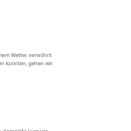
chem Wetter verwöhnt
en konnten, gehen wir