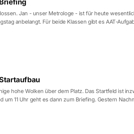
Briefing
lossen. Jan - unser Metrologe - ist für heute wesentli
stag anbelangt. Für beide Klassen gibt es AAT-Aufgabe
 Startaufbau
ige hohe Wolken über dem Platz. Das Startfeld ist inz
nd um 11 Uhr geht es dann zum Briefing. Gestern Nach