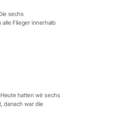
Die sechs
lle Flieger innerhalb
. Heute hatten wir sechs
, danach war die