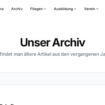
me
Archiv
Fliegen
Ausbildung
Verein
Unser Archiv
 findet man ältere Artikel aus den vergangenen J