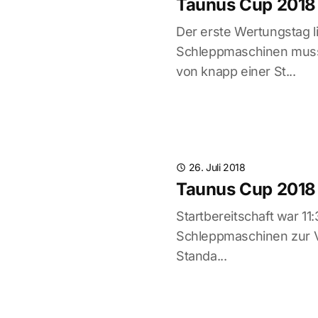
Taunus Cup 2018 
Der erste Wertungstag l
Schleppmaschinen musst
von knapp einer St...
26. Juli 2018
Taunus Cup 2018 
Startbereitschaft war 11
Schleppmaschinen zur V
Standa...