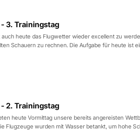
- 3. Trainingstag
t auch heute das Flugwetter wieder excellent zu werden
lten Schauern zu rechnen. Die Aufgabe für heute ist e
- 2. Trainingstag
eten heute Vormittag unsere bereits angereisten Wett
ie Flugzeuge wurden mit Wasser betankt, um hohe Sc