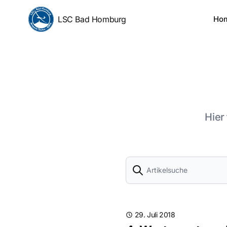
LSC Bad Homburg
Ho
Hier
Search
29. Juli 2018