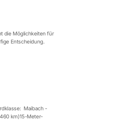
 die Möglichkeiten für
ufige Entscheidung.
rdklasse: Maibach -
; 460 km)15-Meter-