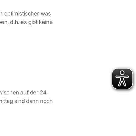
ch optimistischer was
n, d.h. es gibt keine
wischen auf der 24
mittag sind dann noch