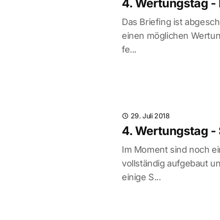
4. Wertungstag - 
Das Briefing ist abgesch
einen möglichen Wertung
fe...
29. Juli 2018
4. Wertungstag -
Im Moment sind noch ein
vollständig aufgebaut u
einige S...