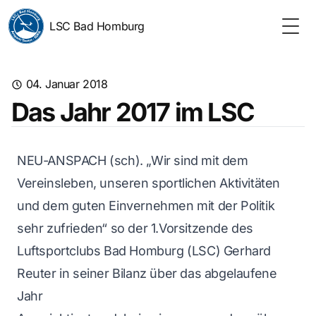
LSC Bad Homburg
Togg
04. Januar 2018
Das Jahr 2017 im LSC
NEU-ANSPACH (sch). „Wir sind mit dem
Vereinsleben, unseren sportlichen Aktivitäten
und dem guten Einvernehmen mit der Politik
sehr zufrieden“ so der 1.Vorsitzende des
Luftsportclubs Bad Homburg (LSC) Gerhard
Reuter in seiner Bilanz über das abgelaufene
Jahr