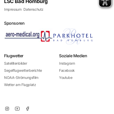
LSC Bad Homburg
Impressum
Datenschutz
Sponsoren
Flugwetter
Soziale Medien
Satellitenbilder
Instagram
Segelflugwetterberichte
Facebook
NOAA-Strömungsfilm
Youtube
Wetter am Flugplatz