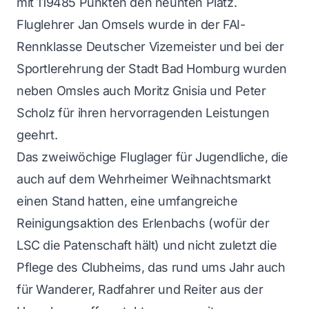
mit 119485 Punkten den neunten Platz.
Fluglehrer Jan Omsels wurde in der FAI-
Rennklasse Deutscher Vizemeister und bei der
Sportlerehrung der Stadt Bad Homburg wurden
neben Omsles auch Moritz Gnisia und Peter
Scholz für ihren hervorragenden Leistungen
geehrt.
Das zweiwöchige Fluglager für Jugendliche, die
auch auf dem Wehrheimer Weihnachtsmarkt
einen Stand hatten, eine umfangreiche
Reinigungsaktion des Erlenbachs (wofür der
LSC die Patenschaft hält) und nicht zuletzt die
Pflege des Clubheims, das rund ums Jahr auch
für Wanderer, Radfahrer und Reiter aus der