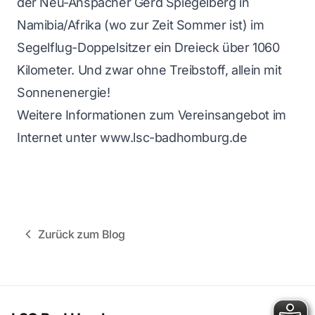
der Neu-Anspacher Gerd Spiegelberg in
Namibia/Afrika (wo zur Zeit Sommer ist) im
Segelflug-Doppelsitzer ein Dreieck über 1060
Kilometer. Und zwar ohne Treibstoff, allein mit
Sonnenenergie!
Weitere Informationen zum Vereinsangebot im
Internet unter
www.lsc-badhomburg.de
Zurück zum Blog