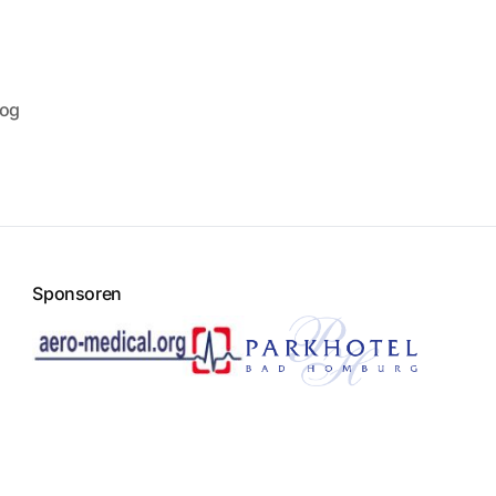
log
Sponsoren