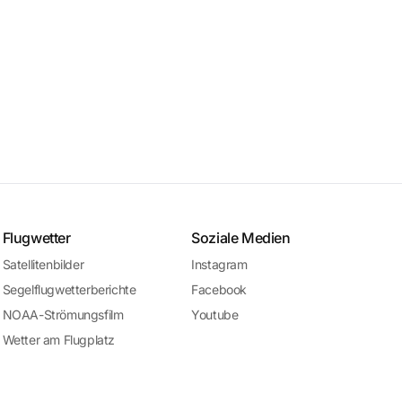
Flugwetter
Soziale Medien
Satellitenbilder
Instagram
Segelflugwetterberichte
Facebook
NOAA-Strömungsfilm
Youtube
Wetter am Flugplatz