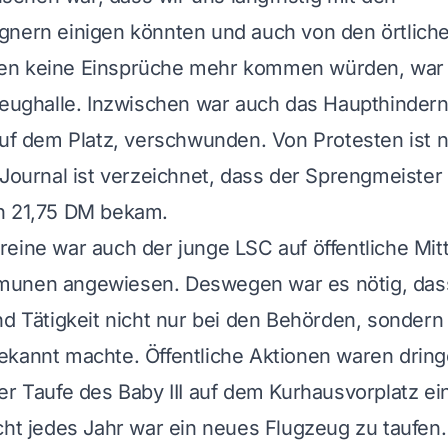
gnern einigen könnten und auch von den örtlich
n keine Einsprüche mehr kommen würden, war 
zeughalle. Inzwischen war auch das Haupthindern
auf dem Platz, verschwunden. Von Protesten ist n
 Journal ist verzeichnet, dass der Sprengmeiste
n 21,75 DM bekam.
eine war auch der junge LSC auf öffentliche Mit
unen angewiesen. Deswegen war es nötig, dass
nd Tätigkeit nicht nur bei den Behörden, sondern
kannt machte. Öffentliche Aktionen waren dring
er Taufe des Baby III auf dem Kurhausvorplatz ein
cht jedes Jahr war ein neues Flugzeug zu taufen.