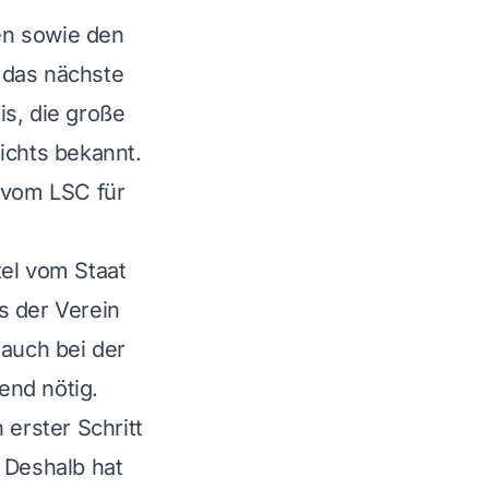
en sowie den
das nächste
is, die große
ichts bekannt.
r vom LSC für
tel vom Staat
 der Verein
 auch bei der
end nötig.
 erster Schritt
 Deshalb hat