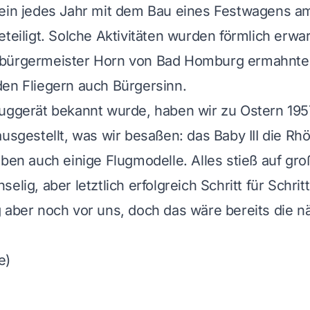
rein jedes Jahr mit dem Bau eines Festwagens 
eteiligt. Solche Aktivitäten wurden förmlich erwa
bürgermeister Horn von Bad Homburg ermahnte 
en Fliegern auch Bürgersinn.
luggerät bekannt wurde, haben wir zu Ostern 19
ausgestellt, was wir besaßen: das Baby III die Rh
eben auch einige Flugmodelle. Alles stieß auf gro
elig, aber letztlich erfolgreich Schritt für Schritt
 aber noch vor uns, doch das wäre bereits die n
e)