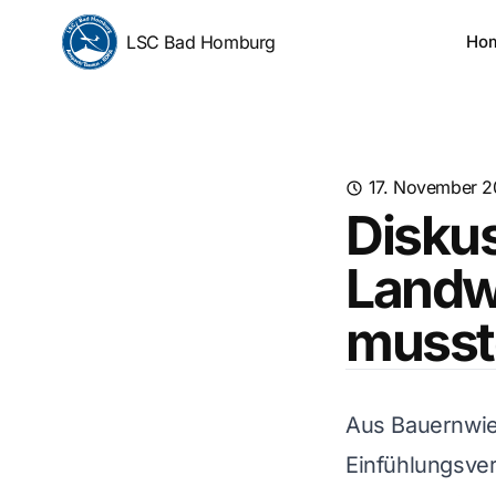
LSC Bad Homburg
Ho
17. November 2
Diskus
Landwi
musst
Aus Bauernwies
Einfühlungsve