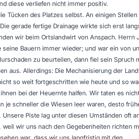
nd diese verliefen nicht immer positiv.
e Tücken des Platzes selbst. An einigen Stellen
Die gerade fertige Drainage wirkte sich erst lang
nden wir beim Ortslandwirt von Anspach. Herrn J
e seine Bauern immer wieder; und war ein von u
lurschaden zu beurteilen, dann fiel sein Spruch 
n aus. Allerdings: Die Mechanisierung der Land
icht so weit fortgeschritten wie heute und so w
 ihnen bei der Heuernte halfen. Wir taten es nich
n je schneller die Wiesen leer waren, desto früh
. Unsere Piste lag unter diesen Umständen oft an
, weil wir uns nach den Gegebenheiten richten 
hen war, dass wir uns langfristig mit den