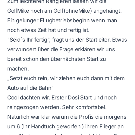
Zum leichteren Rangieren lassen wir die
GolfMike noch am Golf(ohneMike) angehängt.
Ein gelunger FLugbetriebsbeginn wenn man
noch etwas Zeit hat und fertig ist.
"Seid´s Ihr fertig", fragt uns der Startleiter. Etwas
verwundert über die Frage erklären wir uns
bereit schon den übernächsten Start zu
machen.
„Setzt euch rein, wir ziehen euch dann mit dem
Auto auf die Bahn"
Cool dachten wir. Erster Dosi Start und noch
reingezogen werden. Sehr komfortabel.
Natürlich war klar warum die Profis die morgens
um 6 (Ihr Handtuch geworfen ) ihren Flieger an