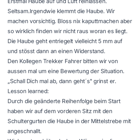
Erstmal Haube auf und Luft reinlassen.
Seltsam.Irgendwie klemmt die Haube. Wir
machen vorsichtig. Bloss nix kaputtmachen aber
so wirklich finden wir nicht raus woran es liegt.
Die Haube geht entriegelt vielleicht 5 mm auf
und stösst dann an einen Widerstand.
Den Kollegen Trekker Fahrer bitten wir von
aussen mal um eine Bewertung der Situation.
„Schall Dich mal ab, dann geht´s" grinst er.
Lesson learned:
Durch die geänderte Reihenfolge beim Start
haben wir auf dem vorderen Sitz mit den
Schultergurten die Haube in der Mittelstrebe mit
angeschnallt.