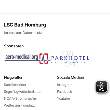
LSC Bad Homburg
Impressum
Datenschutz
Sponsoren
Flugwetter
Soziale Medien
Satellitenbilder
Instagram
Segelflugwetterberichte
Facebook
NOAA-Strömungsfilm
Youtube
Wetter am Flugplatz