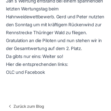
Jan´s Wertung entstand bei einem spannenden
letzten Wertungstag beim
Hahnweidewettbewerb. Gerd und Peter nutzten
den Sonntag um mit kräftigem Rückenwind zur
Rennstrecke Thüringer Wald zu fliegen.
Gratulation an die Piloten und nun stehen wir in
der Gesamtwertung auf dem 2. Platz.
Da gibts nur eins: Weiter so!
Hier die entsprechenden links:
OLC
und
Facebook
Zurück zum Blog