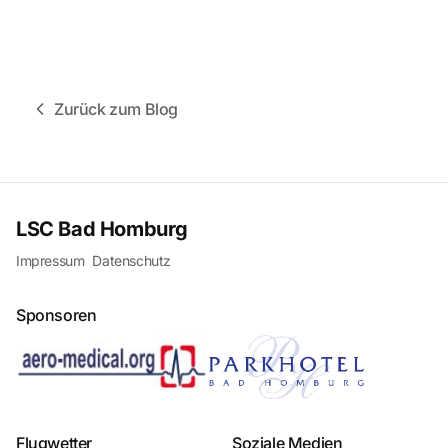
Zurück zum Blog
LSC Bad Homburg
Impressum
Datenschutz
Sponsoren
Flugwetter
Soziale Medien