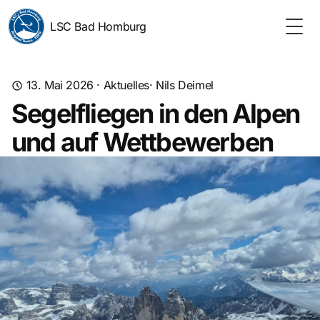
LSC Bad Homburg
Togg
13. Mai 2026
·
Aktuelles
· Nils Deimel
Segelfliegen in den Alpen
und auf Wettbewerben